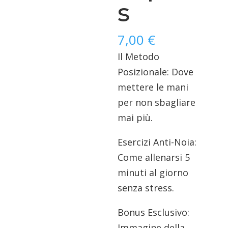
s
7,00
€
Il Metodo
Posizionale: Dove
mettere le mani
per non sbagliare
mai più.
Esercizi Anti-Noia:
Come allenarsi 5
minuti al giorno
senza stress.
Bonus Esclusivo:
Immagine della