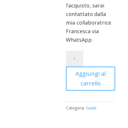
l’acquisto, sarai
contattato dalla
mia collaboratrice
Francesca via
WhatsApp.
10Dita
Express
quantità
Aggiungi al
carrello
Categoria:
Guide