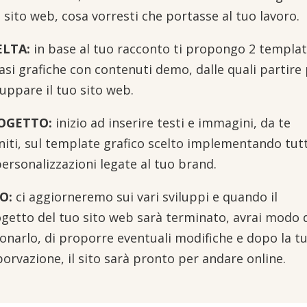
 sito web, cosa vorresti che portasse al tuo lavoro.
ELTA:
in base al tuo racconto ti propongo 2 templat
asi grafiche con contenuti demo, dalle quali partire
luppare il tuo sito web.
OGETTO:
inizio ad inserire testi e immagini, da te
niti, sul template grafico scelto implementando tut
personalizzazioni legate al tuo brand.
O:
ci aggiorneremo sui vari sviluppi e quando il
getto del tuo sito web sarà terminato, avrai modo 
ionarlo, di proporre eventuali modifiche e dopo la t
orvazione, il sito sarà pronto per andare online.