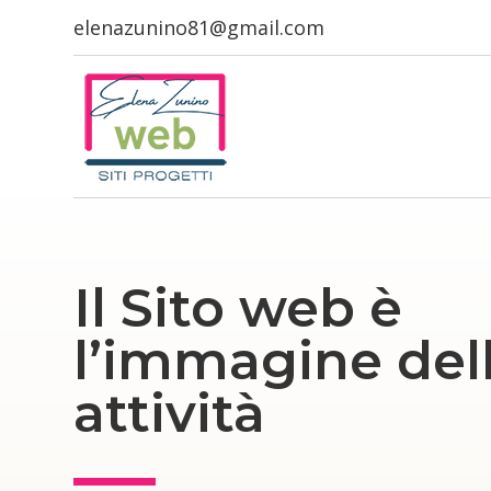
elenazunino81@gmail.com
Il Sito web è
l’immagine del
attività