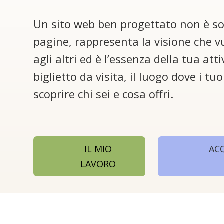
Un sito web ben progettato non è so
pagine, rappresenta la visione che v
agli altri ed è l’essenza della tua attiv
biglietto da visita, il luogo dove i tu
scoprire chi sei e cosa offri.
IL MIO
AC
LAVORO