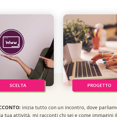
SCELTA
PROGETTO
CCONTO:
inizia tutto con un incontro, dove parliam
la tua attività, mi racconti chi sei e come immagini i