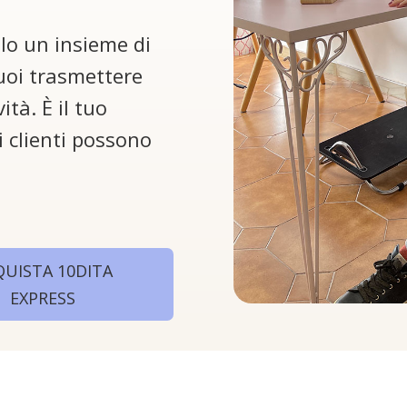
lo un insieme di
uoi trasmettere
ità. È il tuo
oi clienti possono
QUISTA 10DITA
EXPRESS