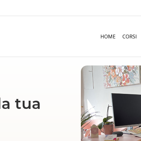
HOME
CORSI
la tua