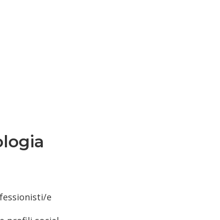
ologia
fessionisti/e