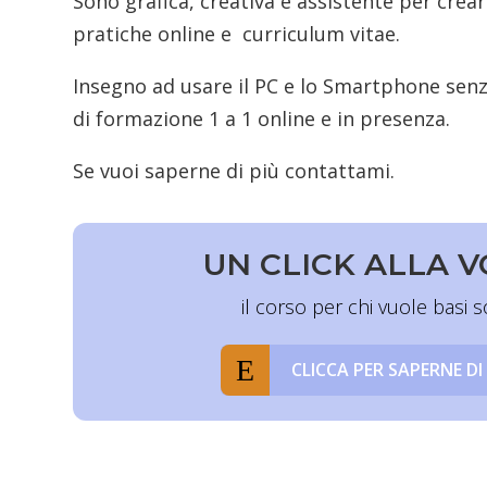
Sono grafica, creativa e assistente per creare
pratiche online e curriculum vitae.
Insegno ad usare il PC e lo Smartphone senz
di formazione 1 a 1 online e in presenza.
Se vuoi saperne di più contattami.
UN CLICK ALLA 
il corso per chi vuole basi s
CLICCA PER SAPERNE DI