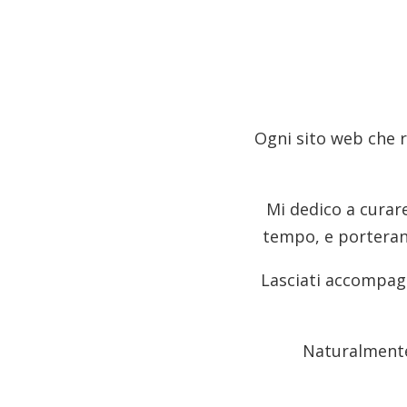
Ogni sito web che re
Mi dedico a curare
tempo, e porteranno
Lasciati accompagn
Naturalmente 