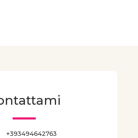
ontattami
+393494642763