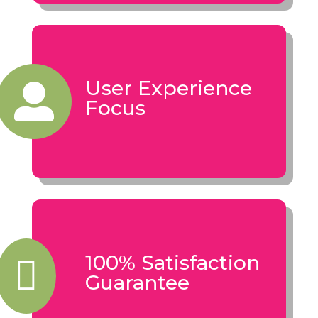
​User Experience

Focus
​100% Satisfaction

Guarantee