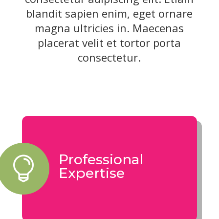
blandit sapien enim, eget ornare
magna ultricies in. Maecenas
placerat velit et tortor porta
consectetur.
​Professional

Expertise