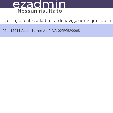
ezadmin
Nessun risultato
 ricerca, o utilizza la barra di navigazione qui sopra 
di 26 – 15011 Acqui Terme AL P.IVA 02595890068